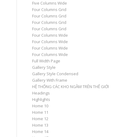
Five Columns Wide
Four Columns Grid
Four Columns Grid
Four Columns Grid
Four Columns Grid
Four Columns Wide
Four Columns Wide
Four Columns Wide
Four Columns Wide
Full Width Page
Gallery Style
Gallery Style Condensed
Gallery With Frame
HỆ THỐNG CÁC KHO NGẦM TRÊN THẾ GIỚI
Headings
Highlights
Home 10
Home 11
Home 12
Home 13
Home 14