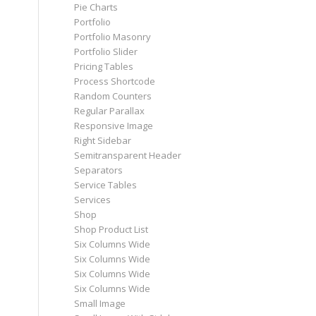
Pie Charts
Portfolio
Portfolio Masonry
Portfolio Slider
Pricing Tables
Process Shortcode
Random Counters
Regular Parallax
Responsive Image
Right Sidebar
Semitransparent Header
Separators
Service Tables
Services
Shop
Shop Product List
Six Columns Wide
Six Columns Wide
Six Columns Wide
Six Columns Wide
Small Image