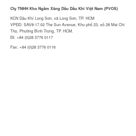
Cty TNHH Kho Ngầm Xăng Dầu Dầu Khí Việt Nam (PVOS)
KCN Dầu Khí Long Sơn, xã Long Sơn, TP. HCM
VPĐD: SAV8-17.02 The Sun Avenue, Khu phố 23, số 28 Mai Chí
Thọ, Phường Bình Trưng, TP. HCM.
Đt: +84 (0)28 3776 0117
Fax: +84 (0)28 3776 0116