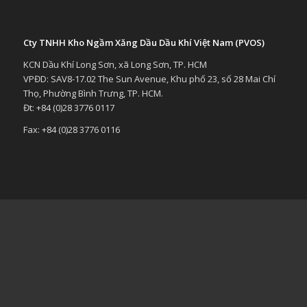
Cty TNHH Kho Ngầm Xăng Dầu Dầu Khí Việt Nam (PVOS)
KCN Dầu Khí Long Sơn, xã Long Sơn, TP. HCM
VPĐD: SAV8-17.02 The Sun Avenue, Khu phố 23, số 28 Mai Chí
Thọ, Phường Bình Trưng, TP. HCM.
Đt: +84 (0)28 3776 0117
Fax: +84 (0)28 3776 0116